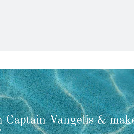
h Captain Vangelis & mak