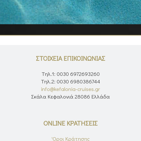
ΣΤΟΙΧΕΙΑ ΕΠΙΚΟΙΝΩΝΙΑΣ
Τηλ.1: 0030 6972693260
Τηλ.2: 0030 6980386744
info@kefalonia-cruises.gr
Σκάλα Κεφαλονιά 28086 Ελλάδα
ONLINE ΚΡΑΤΗΣΕΙΣ
'Οροι Κράτησης