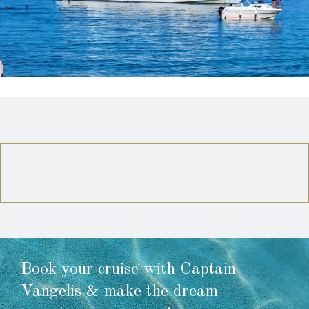
Book your cruise with Captain
Vangelis & make the dream