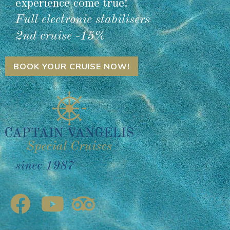
experience come true!
Full electronic stabilisers
2nd cruise -15%
BOOK YOUR CRUISE NOW!
since 1987