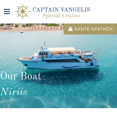
ΚΑΝΤΕ ΚΡΑΤΗΣΗ
Our Boat
Niriis