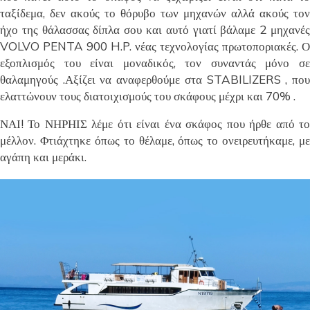
ταξίδεμα, δεν ακούς το θόρυβο των μηχανών αλλά ακούς τον
ήχο της θάλασσας δίπλα σου και αυτό γιατί βάλαμε 2 μηχανές
VOLVO PENTA 900 H.P. νέας τεχνολογίας πρωτοποριακές. Ο
εξοπλισμός του είναι μοναδικός, τον συναντάς μόνο σε
θαλαμηγούς .Αξίζει να αναφερθούμε στα STABILIZERS , που
ελαττώνουν τους διατοιχισμούς του σκάφους μέχρι και 70% .
ΝΑΙ! Το ΝΗΡΗΙΣ λέμε ότι είναι ένα σκάφος που ήρθε από το
μέλλον. Φτιάχτηκε όπως το θέλαμε, όπως το ονειρευτήκαμε, με
αγάπη και μεράκι.