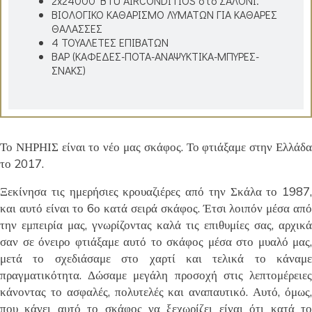
2x24000 BTU AIRCONDITIOS στο ΣΑΛΟΝΙ.
ΒΙΟΛΟΓΙΚΟ ΚΑΘΑΡΙΣΜΟ ΛΥΜΑΤΩΝ ΓΙΑ ΚΑΘΑΡΕΣ
ΘΑΛΑΣΣΕΣ
4 ΤΟΥΑΛΕΤΕΣ ΕΠΙΒΑΤΩΝ
ΒΑΡ (ΚΑΦΕΔΕΣ-ΠΟΤΑ-ΑΝΑΨΥΚΤΙΚΑ-ΜΠΥΡΕΣ-
ΣΝΑΚΣ)
Το ΝΗΡΗΙΣ είναι το νέο μας σκάφος. Το φτιάξαμε στην Ελλάδα
το 2017.
Ξεκίνησα τις ημερήσιες κρουαζιέρες από την Σκάλα το 1987,
και αυτό είναι το 6ο κατά σειρά σκάφος. Έτσι λοιπόν μέσα από
την εμπειρία μας, γνωρίζοντας καλά τις επιθυμίες σας, αρχικά
σαν σε όνειρο φτιάξαμε αυτό το σκάφος μέσα στο μυαλό μας,
μετά το σχεδιάσαμε στο χαρτί και τελικά το κάναμε
πραγματικότητα. Δώσαμε μεγάλη προσοχή στις λεπτομέρειες
κάνοντας το ασφαλές, πολυτελές και αναπαυτικό. Αυτό, όμως,
που κάνει αυτό το σκάφος να ξεχωρίζει είναι ότι κατά το